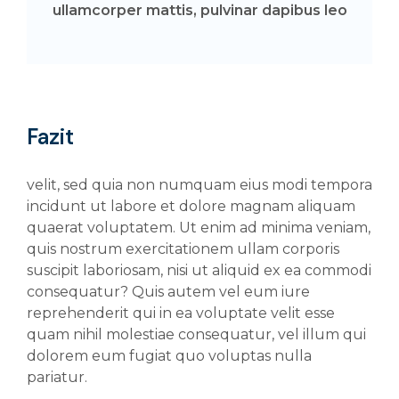
ullamcorper mattis, pulvinar dapibus leo
Fazit
velit, sed quia non numquam eius modi tempora
incidunt ut labore et dolore magnam aliquam
quaerat voluptatem. Ut enim ad minima veniam,
quis nostrum exercitationem ullam corporis
suscipit laboriosam, nisi ut aliquid ex ea commodi
consequatur? Quis autem vel eum iure
reprehenderit qui in ea voluptate velit esse
quam nihil molestiae consequatur, vel illum qui
dolorem eum fugiat quo voluptas nulla
pariatur.