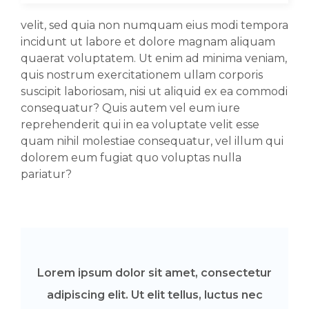
velit, sed quia non numquam eius modi tempora
incidunt ut labore et dolore magnam aliquam
quaerat voluptatem. Ut enim ad minima veniam,
quis nostrum exercitationem ullam corporis
suscipit laboriosam, nisi ut aliquid ex ea commodi
consequatur? Quis autem vel eum iure
reprehenderit qui in ea voluptate velit esse
quam nihil molestiae consequatur, vel illum qui
dolorem eum fugiat quo voluptas nulla
pariatur?
Lorem ipsum dolor sit amet, consectetur
adipiscing elit. Ut elit tellus, luctus nec