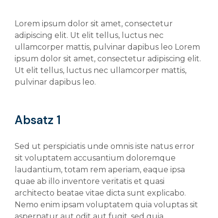
Lorem ipsum dolor sit amet, consectetur
adipiscing elit. Ut elit tellus, luctus nec
ullamcorper mattis, pulvinar dapibus leo Lorem
ipsum dolor sit amet, consectetur adipiscing elit.
Ut elit tellus, luctus nec ullamcorper mattis,
pulvinar dapibus leo.
Absatz 1
Sed ut perspiciatis unde omnis iste natus error
sit voluptatem accusantium doloremque
laudantium, totam rem aperiam, eaque ipsa
quae ab illo inventore veritatis et quasi
architecto beatae vitae dicta sunt explicabo.
Nemo enim ipsam voluptatem quia voluptas sit
aspernatur aut odit aut fugit, sed quia