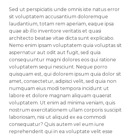
Sed ut perspiciatis unde omnis iste natus error
sit voluptatem accusantium doloremque
laudantium, totam rem aperiam, eaque ipsa
quae ab illo inventore veritatis et quasi
architecto beatae vitae dicta sunt explicabo.
Nemo enim ipsam voluptatem quia voluptas sit
aspernatur aut odit aut fugit, sed quia
consequuntur magni dolores eos qui ratione
voluptatem sequi nesciunt. Neque porro
quisquam est, qui dolorem ipsum quia dolor sit
amet, consectetur, adipisci velit, sed quia non
numquam eius modi tempora incidunt ut
labore et dolore magnam aliquam quaerat
voluptatem. Ut enim ad minima veniam, quis
nostrum exercitationem ullam corporis suscipit
laboriosam, nisi ut aliquid ex ea commodi
consequatur? Quis autem vel eum iure
reprehenderit qui in ea voluptate velit esse