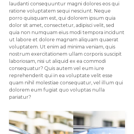
laudanti consequuntur magni dolores eos qui
ratione voluptatem sequi nesciunt. Neque
porro quisquam est, qui dolorem ipsum quia
dolor sit amet, consectetur, adipisci velit, sed
quia non numquam eius modi tempora incidunt
ut labore et dolore magnam aliquam quaerat
voluptatem. Ut enim ad minima veniam, quis
nostrum exercitationem ullam corporis suscipit
laboriosam, nisi ut aliquid ex ea commodi
consequatur? Quis autem vel eum iure
reprehenderit qui in ea voluptate velit esse
quam nihil molestiae consequatur, vel illum qui
dolorem eum fugiat quo voluptas nulla
pariatur?