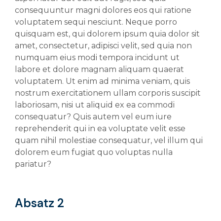
consequuntur magni dolores eos qui ratione
voluptatem sequi nesciunt. Neque porro
quisquam est, qui dolorem ipsum quia dolor sit
amet, consectetur, adipisci velit, sed quia non
numquam eius modi tempora incidunt ut
labore et dolore magnam aliquam quaerat
voluptatem. Ut enim ad minima veniam, quis
nostrum exercitationem ullam corporis suscipit
laboriosam, nisi ut aliquid ex ea commodi
consequatur? Quis autem vel eum iure
reprehenderit qui in ea voluptate velit esse
quam nihil molestiae consequatur, vel illum qui
dolorem eum fugiat quo voluptas nulla
pariatur?
Absatz 2