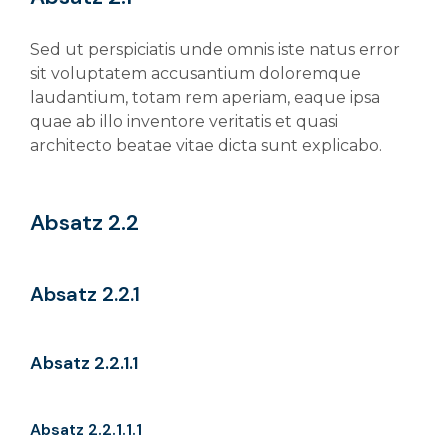
Sed ut perspiciatis unde omnis iste natus error
sit voluptatem accusantium doloremque
laudantium, totam rem aperiam, eaque ipsa
quae ab illo inventore veritatis et quasi
architecto beatae vitae dicta sunt explicabo.
Absatz 2.2
Absatz 2.2.1
Absatz 2.2.1.1
Absatz 2.2.1.1.1