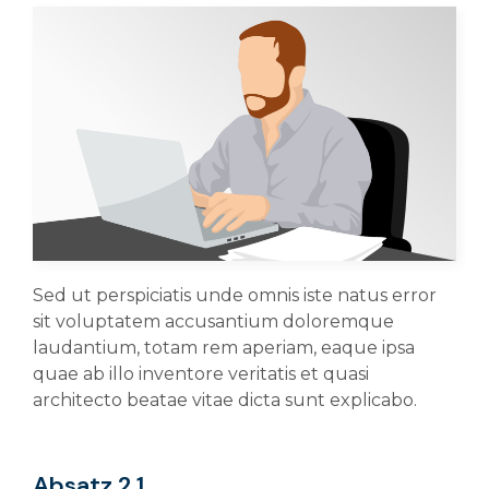
Sed ut perspiciatis unde omnis iste natus error
sit voluptatem accusantium doloremque
laudantium, totam rem aperiam, eaque ipsa
quae ab illo inventore veritatis et quasi
architecto beatae vitae dicta sunt explicabo.
Absatz 2.1